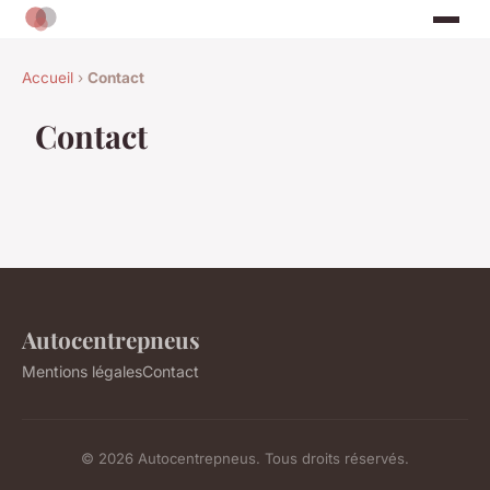
Accueil
›
Contact
Contact
Autocentrepneus
Mentions légales
Contact
© 2026 Autocentrepneus. Tous droits réservés.