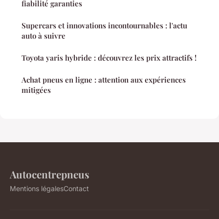
fiabilité garanties
Supercars et innovations incontournables : l'actu
auto à suivre
Toyota yaris hybride : découvrez les prix attractifs !
Achat pneus en ligne : attention aux expériences
mitigées
Autocentrepneus
Mentions légales
Contact