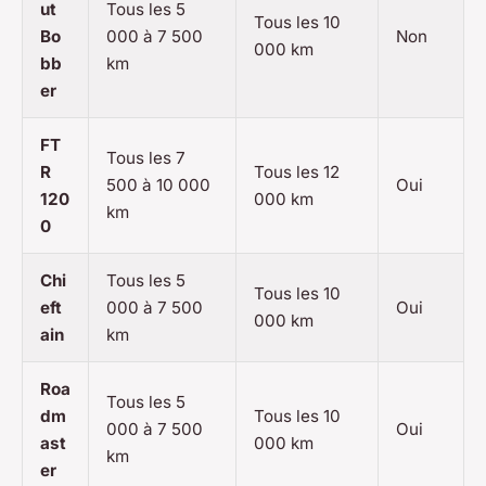
ut
Tous les 5
Tous les 10
Bo
000 à 7 500
Non
000 km
bb
km
er
FT
Tous les 7
R
Tous les 12
500 à 10 000
Oui
120
000 km
km
0
Chi
Tous les 5
Tous les 10
eft
000 à 7 500
Oui
000 km
ain
km
Roa
Tous les 5
dm
Tous les 10
000 à 7 500
Oui
ast
000 km
km
er