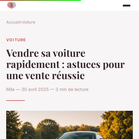
Accueil
›
Voiture
VOITURE
Vendre sa voiture
rapidement : astuces pour
une vente réussie
Mila — 30 avril 2025 — 3 min de lecture