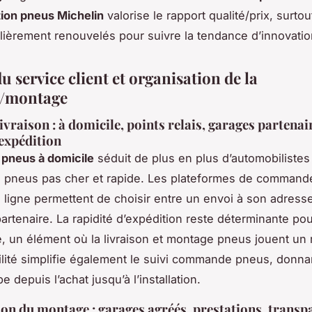
ion pneus Michelin
valorise le rapport qualité/prix, surto
lièrement renouvelés pour suivre la tendance d’innovati
u service client et organisation de la
n/montage
vraison : à domicile, points relais, garages partenai
’expédition
n pneus à domicile
séduit de plus en plus d’automobilistes
 pneus pas cher et rapide. Les plateformes de command
ligne permettent de choisir entre un envoi à son adress
artenaire. La rapidité d’expédition reste déterminante pou
e, un élément où la livraison et montage pneus jouent un r
bilité simplifie également le suivi commande pneus, donna
 depuis l’achat jusqu’à l’installation.
on du montage : garages agréés, prestations, transp