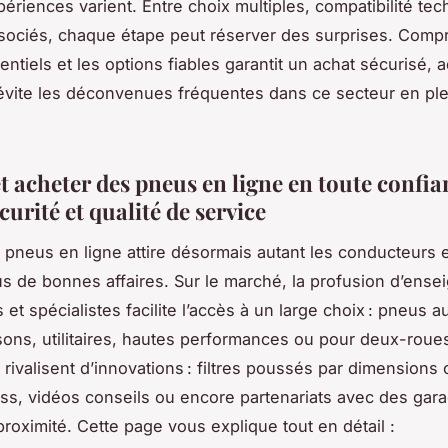
périences varient. Entre choix multiples, compatibilité tec
sociés, chaque étape peut réserver des surprises. Comp
entiels et les options fiables garantit un achat sécurisé, 
évite les déconvenues fréquentes dans ce secteur en pl
t acheter des pneus en ligne en toute confia
écurité et qualité de service
 pneus en ligne attire désormais autant les conducteurs 
us de bonnes affaires. Sur le marché, la profusion d’ense
 et spécialistes facilite l’accès à un large choix : pneus a
isons, utilitaires, hautes performances ou pour deux-roues
 rivalisent d’innovations : filtres poussés par dimensions
ss, vidéos conseils ou encore partenariats avec des gara
roximité. Cette page vous explique tout en détail :