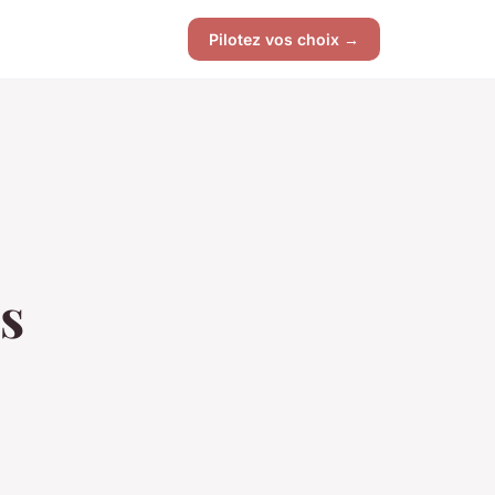
Pilotez vos choix →
s