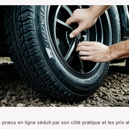
pneus en ligne séduit par son côté pratique et les prix att