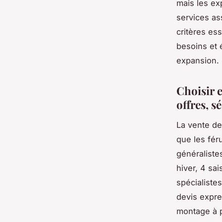
mais les ex
services as
critères ess
besoins et 
expansion.
Choisir e
offres, s
La vente de
que les fér
généralistes
hiver, 4 sa
spécialistes
devis expre
montage à p