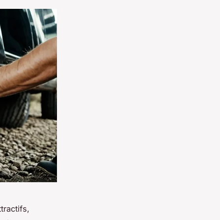
ractifs,