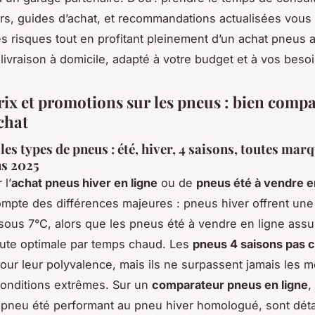
s, guides d’achat, et recommandations actualisées vous 
es risques tout en profitant pleinement d’un achat pneus 
livraison à domicile, adapté à votre budget et à vos besoi
prix et promotions sur les pneus : bien comp
chat
es types de pneus : été, hiver, 4 saisons, toutes marq
ns 2025
 l’
achat pneus hiver en ligne
ou de
pneus été à vendre e
compte des différences majeures : pneus hiver offrent une
ous 7°C, alors que les pneus été à vendre en ligne assu
ute optimale par temps chaud. Les
pneus 4 saisons pas 
our leur polyvalence, mais ils ne surpassent jamais les 
onditions extrêmes. Sur un
comparateur pneus en ligne
,
 pneu été performant au pneu hiver homologué, sont déta